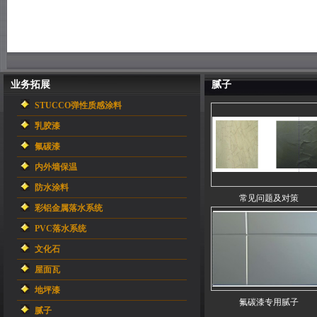
业务拓展
腻子
STUCCO弹性质感涂料
乳胶漆
氟碳漆
内外墙保温
防水涂料
常见问题及对策
彩铝金属落水系统
PVC落水系统
文化石
屋面瓦
地坪漆
氟碳漆专用腻子
腻子