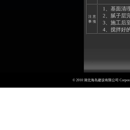
1、基面清
2、腻子层完
注 意
事 项
3、施工后至
4、搅拌好的
© 2010 湖北海岛建设有限公司 Corporat
[
后台管理