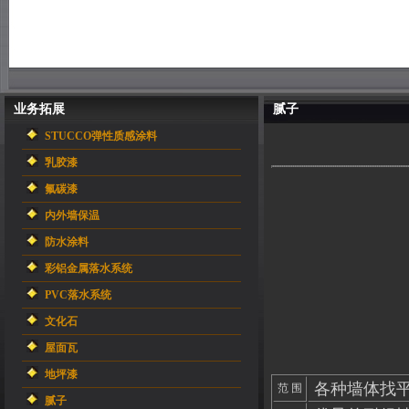
业务拓展
腻子
STUCCO弹性质感涂料
乳胶漆
氟碳漆
内外墙保温
防水涂料
彩铝金属落水系统
PVC落水系统
文化石
屋面瓦
地坪漆
各种墙体找
范 围
腻子