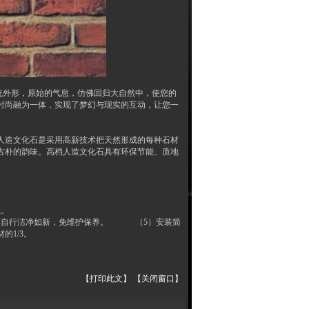
统外形，原始的气息，仿佛回归大自然中，使您的
时尚融为一体，实现了梦幻与现实的互动，让您一
人造文化石是采用高新技术把天然形成的每种石材
古朴的韵味。高档人造文化石具有环保节能、质地
性好。
放射性。
可自行洁净如新，免维护保养。 （5）安装简
的1/3。
【打印此文】
【关闭窗口】