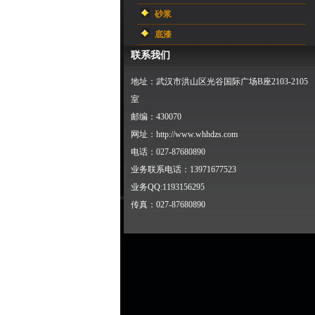
砂浆
底漆
联系我们
地址：武汉市洪山区光谷国际广场B座2103-2105
室
邮编：430070
网址：http://www.whhdzs.com
电话：027-87680890
业务联系电话：13971677523
业务QQ:1193156295
传真：027-87680890